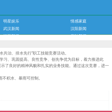
明星娱乐
情感家庭
武汉新闻
汉阳新闻
江夏新闻
黄陂新闻
水共治、排水先行”职工技能竞赛活动。
互学习、巩固提高、良性竞争、创先争优为目标，着力推进此
展示了良好的精神风貌和扎实的业务技能。通过这次竞赛，进一
雨不积水、暴雨可控制。