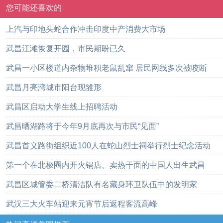
您可能还喜欢的
上汽与印地头蛇合作冲击印度中产消费大市场
武昌江滩恢复开园，市民期盼已久
武昌一小区楼道内杂物堆积老鼠乱窜 居民网线多次被咬断
武昌月亮湾城市阳台现雏形
武昌区启动大学生线上招聘活动
武昌晒湖路将于今年9月底再次与市民“见面”
武昌首义路街组织近100人在蛇山烈士祠举行烈士纪念活动
第一个在北极圈内开火锅店、卖热干面的中国人出生武昌
武昌区城管委二桥清洁队有名藏身环卫队伍中的发明家
武汉三大火车站迎来元宵节后返程客流高峰