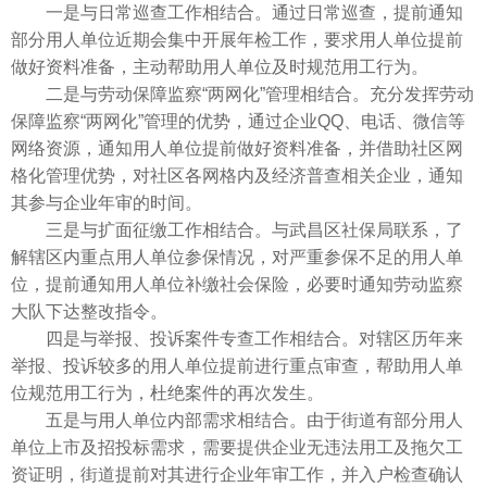
一是与日常巡查工作相结合。通过日常巡查，提前通知
部分用人单位近期会集中开展年检工作，要求用人单位提前
做好资料准备，主动帮助用人单位及时规范用工行为。
二是与劳动保障监察“两网化”管理相结合。充分发挥劳动
保障监察“两网化”管理的优势，通过企业QQ、电话、微信等
网络资源，通知用人单位提前做好资料准备，并借助社区网
格化管理优势，对社区各网格内及经济普查相关企业，通知
其参与企业年审的时间。
三是与扩面征缴工作相结合。与武昌区社保局联系，了
解辖区内重点用人单位参保情况，对严重参保不足的用人单
位，提前通知用人单位补缴社会保险，必要时通知劳动监察
大队下达整改指令。
四是与举报、投诉案件专查工作相结合。对辖区历年来
举报、投诉较多的用人单位提前进行重点审查，帮助用人单
位规范用工行为，杜绝案件的再次发生。
五是与用人单位内部需求相结合。由于街道有部分用人
单位上市及招投标需求，需要提供企业无违法用工及拖欠工
资证明，街道提前对其进行企业年审工作，并入户检查确认