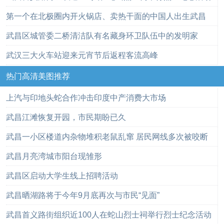
第一个在北极圈内开火锅店、卖热干面的中国人出生武昌
武昌区城管委二桥清洁队有名藏身环卫队伍中的发明家
武汉三大火车站迎来元宵节后返程客流高峰
热门高清美图推荐
上汽与印地头蛇合作冲击印度中产消费大市场
武昌江滩恢复开园，市民期盼已久
武昌一小区楼道内杂物堆积老鼠乱窜 居民网线多次被咬断
武昌月亮湾城市阳台现雏形
武昌区启动大学生线上招聘活动
武昌晒湖路将于今年9月底再次与市民“见面”
武昌首义路街组织近100人在蛇山烈士祠举行烈士纪念活动