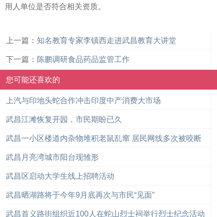
用人单位是否符合相关资质。
上一篇：
知名教育专家李镇西走进武昌教育大讲堂
下一篇：
陈鹏调研食品药品监管工作
您可能还喜欢的
上汽与印地头蛇合作冲击印度中产消费大市场
武昌江滩恢复开园，市民期盼已久
武昌一小区楼道内杂物堆积老鼠乱窜 居民网线多次被咬断
武昌月亮湾城市阳台现雏形
武昌区启动大学生线上招聘活动
武昌晒湖路将于今年9月底再次与市民“见面”
武昌首义路街组织近100人在蛇山烈士祠举行烈士纪念活动